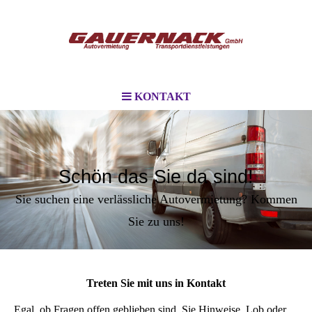
KONTAKT
Schön das Sie da sind!
Sie suchen eine verlässliche Autovermietung? Kommen
Sie zu uns!
Treten Sie mit uns in Kontakt
Egal, ob Fragen offen geblieben sind, Sie Hinweise, Lob oder