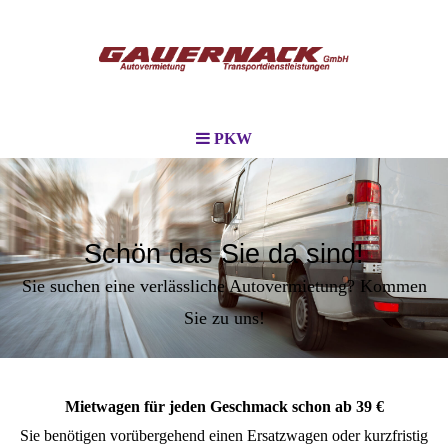
PKW
Schön das Sie da sind!
Sie suchen eine verlässliche Autovermietung? Kommen
Sie zu uns!
Mietwagen für jeden Geschmack schon ab 39 €
Sie benötigen vorübergehend einen Ersatzwagen oder kurzfristig